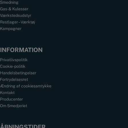
Smedning
Gas- & Kulesser
Værkstedsudstyr
Restlager – Værktøj
Kampagner
INFORMATION
Privatlivspolitik
Cookie-politik
Handelsbetingelser
Fortrydelsesret
Ændring af cookiesamtykke
Kontakt
Producenter
Om Smedjeriet
ÅBNINGSTIDER