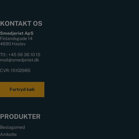
KONTAKT OS
Smedjeriet ApS
Finlandsgade 14
4690 Haslev
Tlf.:
+45 56 36 10 15
mail@smedjeriet.dk
CVR: 15102985
Fortryd køb
PRODUKTER
Beslagsmed
Ambolte