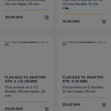
45 mm Højde: 35 mm
(12 mm) Bredde: 12 mm
H�...
32,00
DKK
10,00
DKK
FLAD KILE TIL SKAFTER
FLAD KILE TIL SKAFTER
STR. 5. 1/2 (38 MM)
STR. 5 (31 MM)
Flad jernkile str 5 1/2
Flad jernkile str 5. Bredde:
Bredde: 38 mm Højde: 33
31 mm Højde: 29 mm
mm
20,00
DKK
25,00
DKK