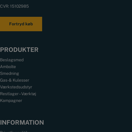
CVR: 15102985
Fortryd køb
PRODUKTER
Beslagsmed
Ambolte
Smedning
Gas- & Kulesser
Værkstedsudstyr
Restlager – Værktøj
Kampagner
INFORMATION