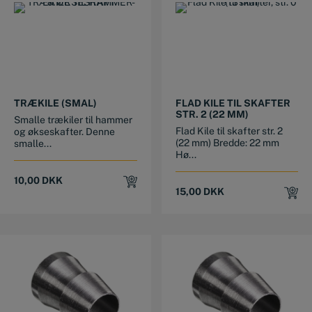
TRÆKILE (SMAL)
FLAD KILE TIL SKAFTER
STR. 2 (22 MM)
Smalle trækiler til hammer
Flad Kile til skafter str. 2
og økseskafter. Denne
(22 mm) Bredde: 22 mm
smalle...
Hø...
10,00
DKK
15,00
DKK