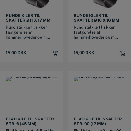
RUNDE KILER TIL
RUNDE KILER TIL
SKAFTER Ø11 X 17 MM
SKAFTER Ø10 X 16 MM
Rund stålkile til sikker
Rund stålkile til sikker
fastgørelse af
fastgørelse af
hammerhoveder og m...
hammerhoveder og m...
15,00
DKK
15,00
DKK
FLAD KILE TIL SKAFTER
FLAD KILE TIL SKAFTER
STR. 6 (45 MM)
STR. 00 (12 MM)
Flad jernkile str. 6 Bredde:
Flad Kile til skafter str. 00