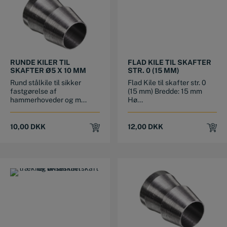
RUNDE KILER TIL
FLAD KILE TIL SKAFTER
SKAFTER Ø5 X 10 MM
STR. 0 (15 MM)
Rund stålkile til sikker
Flad Kile til skafter str. 0
fastgørelse af
(15 mm) Bredde: 15 mm
hammerhoveder og m...
Hø...
10,00
DKK
12,00
DKK