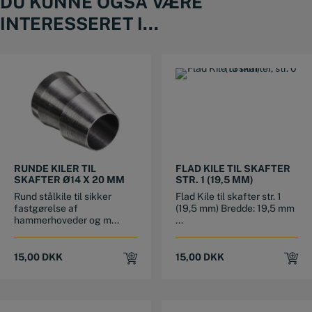
DU KUNNE OGSÅ VÆRE
INTERESSERET I...
RUNDE KILER TIL
FLAD KILE TIL SKAFTER
SKAFTER Ø14 X 20 MM
STR. 1 (19,5 MM)
Rund stålkile til sikker
Flad Kile til skafter str. 1
fastgørelse af
(19,5 mm) Bredde: 19,5 mm
hammerhoveder og m...
...
15,00
DKK
15,00
DKK