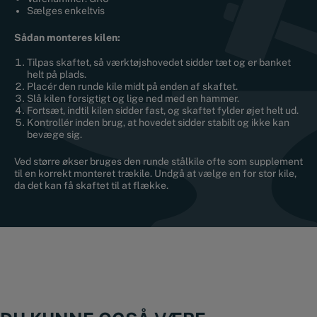
Sælges enkeltvis
Sådan monteres kilen:
Tilpas skaftet, så værktøjshovedet sidder tæt og er banket
helt på plads.
Placér den runde kile midt på enden af skaftet.
Slå kilen forsigtigt og lige ned med en hammer.
Fortsæt, indtil kilen sidder fast, og skaftet fylder øjet helt ud.
Kontrollér inden brug, at hovedet sidder stabilt og ikke kan
bevæge sig.
Ved større økser bruges den runde stålkile ofte som supplement
til en korrekt monteret trækile. Undgå at vælge en for stor kile,
da det kan få skaftet til at flække.