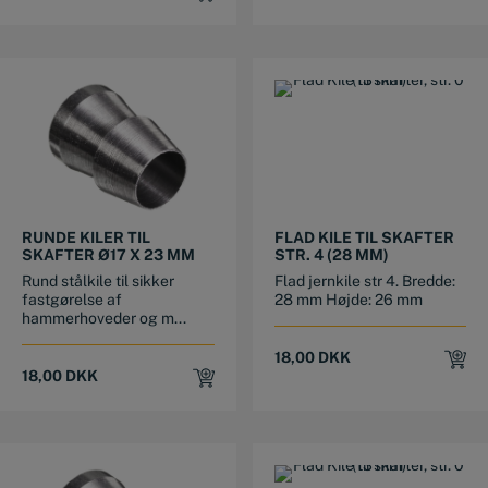
RUNDE KILER TIL
FLAD KILE TIL SKAFTER
SKAFTER Ø17 X 23 MM
STR. 4 (28 MM)
Rund stålkile til sikker
Flad jernkile str 4. Bredde:
fastgørelse af
28 mm Højde: 26 mm
hammerhoveder og m...
18,00
DKK
18,00
DKK