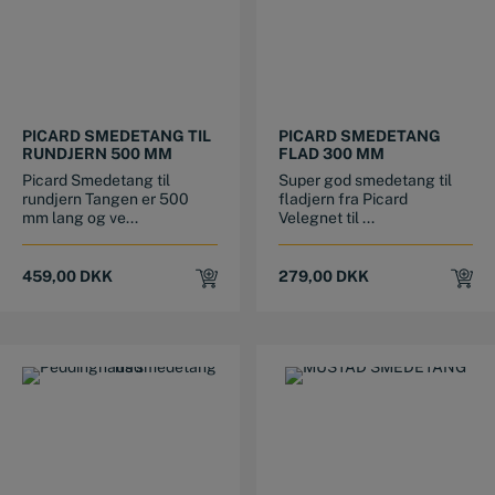
PICARD SMEDETANG TIL
PICARD SMEDETANG
RUNDJERN 500 MM
FLAD 300 MM
Picard Smedetang til
Super god smedetang til
rundjern Tangen er 500
fladjern fra Picard
mm lang og ve...
Velegnet til ...
459,00
DKK
279,00
DKK