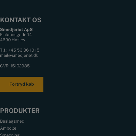
KONTAKT OS
Smedjeriet ApS
Finlandsgade 14
4690 Haslev
Tlf.:
+45 56 36 10 15
mail@smedjeriet.dk
CVR: 15102985
Fortryd køb
PRODUKTER
Beslagsmed
Ambolte
Smedning