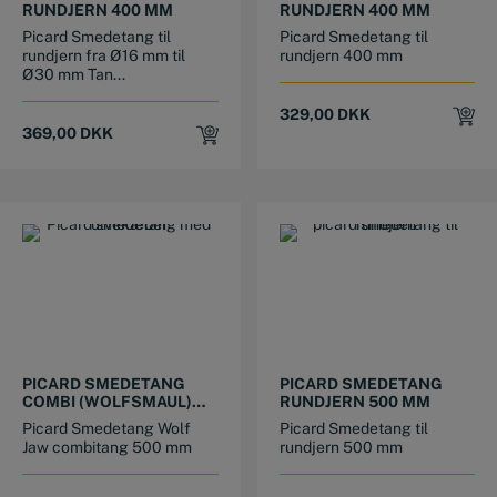
RUNDJERN 400 MM
RUNDJERN 400 MM
Picard Smedetang til
Picard Smedetang til
rundjern fra Ø16 mm til
rundjern 400 mm
Ø30 mm Tan...
329,00
DKK
369,00
DKK
PICARD SMEDETANG
PICARD SMEDETANG
COMBI (WOLFSMAUL)
RUNDJERN 500 MM
500 MM
Picard Smedetang Wolf
Picard Smedetang til
Jaw combitang 500 mm
rundjern 500 mm