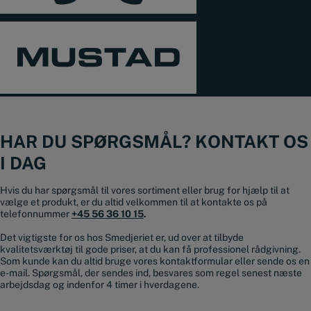
HAR DU SPØRGSMÅL? KONTAKT OS
I DAG
Hvis du har spørgsmål til vores sortiment eller brug for hjælp til at
vælge et produkt, er du altid velkommen til at kontakte os på
telefonnummer
+45 56 36 10 15
.
Det vigtigste for os hos Smedjeriet er, ud over at tilbyde
kvalitetsværktøj til gode priser, at du kan få professionel rådgivning.
Som kunde kan du altid bruge vores kontaktformular eller sende os en
e-mail. Spørgsmål, der sendes ind, besvares som regel senest næste
arbejdsdag og indenfor 4 timer i hverdagene.