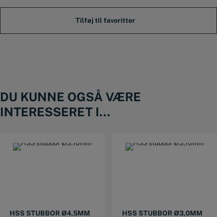
antal
DU KUNNE OGSÅ VÆRE
INTERESSERET I...
HSS STUBBOR Ø4,5MM
HSS STUBBOR Ø3,0MM