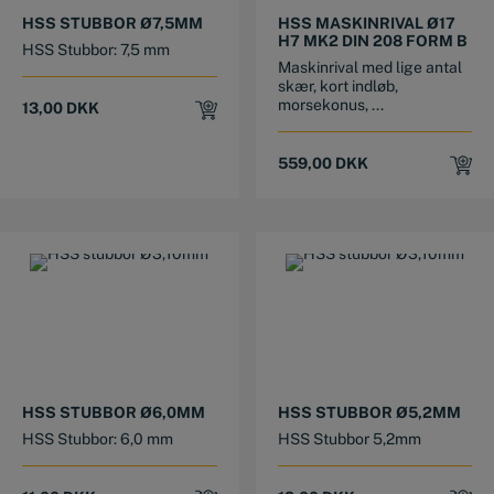
HSS STUBBOR Ø7,5MM
HSS MASKINRIVAL Ø17
H7 MK2 DIN 208 FORM B
HSS Stubbor: 7,5 mm
Maskinrival med lige antal
skær, kort indløb,
morsekonus, ...
13,00
DKK
559,00
DKK
HSS STUBBOR Ø6,0MM
HSS STUBBOR Ø5,2MM
HSS Stubbor: 6,0 mm
HSS Stubbor 5,2mm