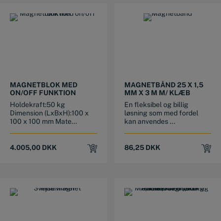
MAGNETBLOK MED
MAGNETBÅND 25 X 1,5
ON/OFF FUNKTION
MM X 3 M M/ KLÆB
Holdekraft:50 kg
En fleksibel og billig
Dimension (LxBxH):100 x
løsning som med fordel
100 x 100 mm Mate...
kan anvendes ...
4.005,00
DKK
86,25
DKK