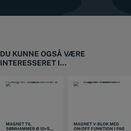
DU KUNNE OGSÅ VÆRE
INTERESSERET I...
MAGNET TIL
MAGNET V-BLOK MED
SØMHAMMER Ø 10×5
ON/OFF FUNKTION 1 PAR