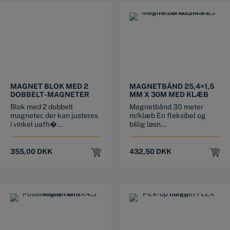
MAGNET BLOK MED 2
MAGNETBÅND 25,4×1,5
DOBBELT-MAGNETER
MM X 30M MED KLÆB
Blok med 2 dobbelt
Magnetbånd 30 meter
magneter, der kan justeres
m/klæb En fleksibel og
i vinkel uafh�...
billig løsn...
355,00
DKK
432,50
DKK