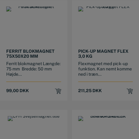
FERRIT BLOKMAGNET
PICK-UP MAGNET FLEX
75X50X20 MM
3,0 KG
Ferrit blokmagnet Længde:
Flexmagnet med pick-up
75 mm Bredde: 50 mm
funktion. Kan nemt komme
Højde...
ned i træn...
99,00
DKK
211,25
DKK