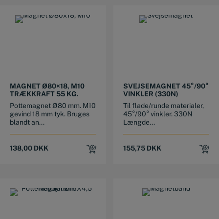
MAGNET Ø80×18, M10
SVEJSEMAGNET 45°/90°
TRÆKKRAFT 55 KG.
VINKLER (330N)
Pottemagnet Ø80 mm. M10
Til flade/runde materialer,
gevind 18 mm tyk. Bruges
45°/90° vinkler. 330N
blandt an...
Længde...
138,00
DKK
155,75
DKK