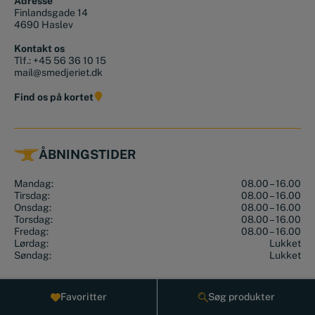
Adresse
Finlandsgade 14
4690 Haslev
Kontakt os
Tlf.:
+45 56 36 10 15
mail@smedjeriet.dk
Find os på kortet
ÅBNINGSTIDER
Mandag:
08.00 – 16.00
Tirsdag:
08.00 – 16.00
Onsdag:
08.00 – 16.00
Torsdag:
08.00 – 16.00
Fredag:
08.00 – 16.00
Lørdag:
Lukket
Søndag:
Lukket
Favoritter
Søg produkter