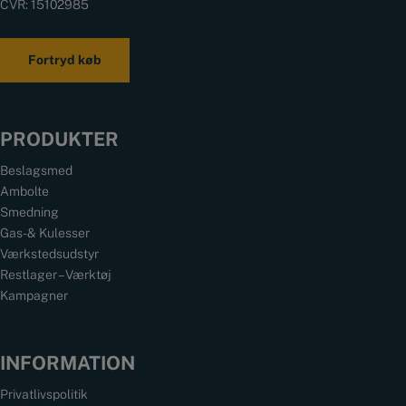
CVR: 15102985
Fortryd køb
PRODUKTER
Beslagsmed
Ambolte
Smedning
Gas- & Kulesser
Værkstedsudstyr
Restlager – Værktøj
Kampagner
INFORMATION
Privatlivspolitik