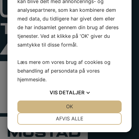
kan blive delt med annoncerings- og
analysepartnere, som kan kombinere dem
med data, du tidligere har givet dem eller
de har indsamlet gennem din brug af deres
tjenester. Ved at klikke på 'OK' giver du
samtykke til disse formål.
Læs mere om vores brug af cookies og
behandling af persondata på vores
hjemmeside.
VIS
DETALJER
JA
NEJ
OK
JA
NEJ
NØDVENDIGE
PRÆFERENCER
AFVIS ALLE
JA
NEJ
JA
NEJ
MARKETING
STATISTIK