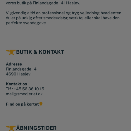
vores butik på Finlandsgade 14 i Haslev.
Vi giver dig altid en professionel og tryg vejledning hvad enten
du er på udkig efter smedeudstyr, værktøj eller skal have den
perfekte svendegave.
BUTIK & KONTAKT
Adresse
Finlandsgade 14
4690 Haslev
Kontakt os
Tlf.:
+45 56 36 10 15
mail@smedjeriet.dk
Find os på kortet
ÅBNINGSTIDER