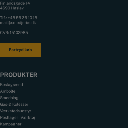
Finlandsgade 14
4690 Haslev
Tlf.:
+45 56 36 10 15
mail@smedjeriet.dk
CVR: 15102985
Fortryd køb
PRODUKTER
Beslagsmed
Ambolte
Smedning
Gas- & Kulesser
Værkstedsudstyr
Restlager – Værktøj
Kampagner