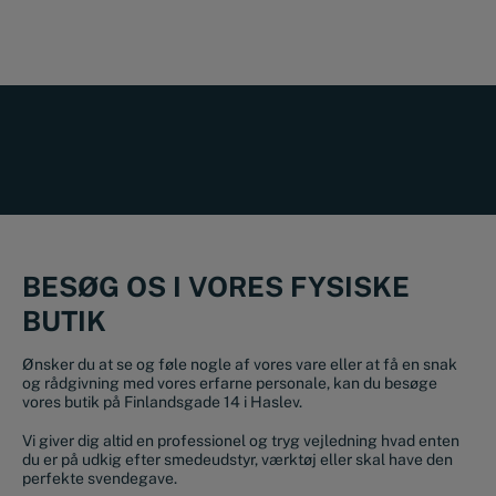
BESØG OS I VORES FYSISKE
BUTIK
Ønsker du at se og føle nogle af vores vare eller at få en snak
og rådgivning med vores erfarne personale, kan du besøge
vores butik på Finlandsgade 14 i Haslev.
Vi giver dig altid en professionel og tryg vejledning hvad enten
du er på udkig efter smedeudstyr, værktøj eller skal have den
perfekte svendegave.