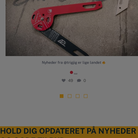
Nyheder fra @trigjig er lige landet
...
49
0
HOLD DIG OPDATERET PÅ NYHEDER