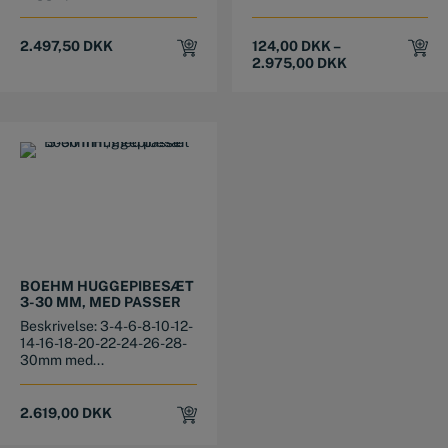
2.497,50
DKK
124,00
DKK
–
2.975,00
DKK
BOEHM HUGGEPIBESÆT
3-30 MM, MED PASSER
Beskrivelse: 3-4-6-8-10-12-
14-16-18-20-22-24-26-28-
30mm med...
2.619,00
DKK