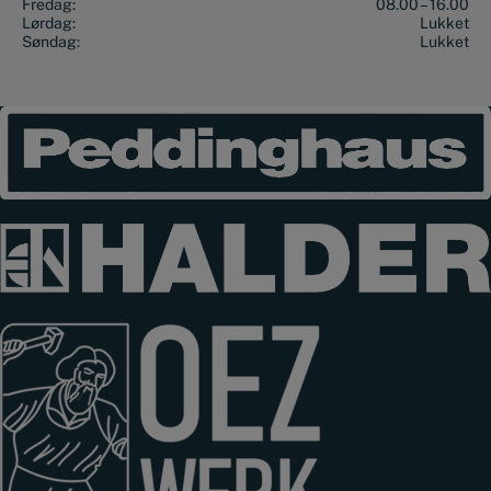
Fredag:
08.00 – 16.00
Lørdag:
Lukket
Søndag:
Lukket