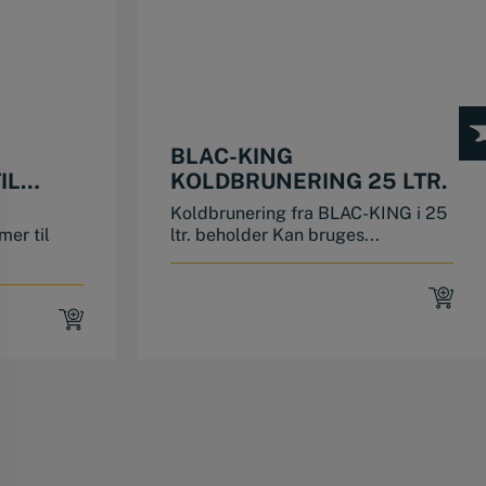
BLAC-KING
IL
KOLDBRUNERING 25 LTR.
Koldbrunering fra BLAC-KING i 25
er til
ltr. beholder Kan bruges...