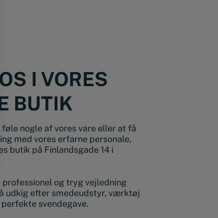
OS I VORES
E BUTIK
føle nogle af vores vare eller at få
ing med vores erfarne personale,
s butik på Finlandsgade 14 i
en professionel og tryg vejledning
å udkig efter smedeudstyr, værktøj
n perfekte svendegave.