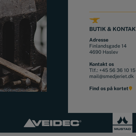
BUTIK & KONTAK
Adresse
Finlandsgade 14
4690 Haslev
Kontakt os
Tlf.:
+45 56 36 10 15
mail@smedjeriet.dk
Find os på kortet