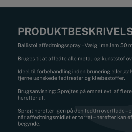
PRODUKTBESKRIVEL
Ballistol affedtningsspray – Vælg i mellem 50 
Bruges til at affedte alle metal- og kunststof ov
Ideel til forbehandling inden brunering eller galv
fjerne uønskede fedtrester og klæbestoffer.
Brugsanvisning: Sprøjtes på emnet evt. af fle
herefter af.
Sprøjt herefter igen på den fedtfri overflade – e
når affedtningsmidlet er tørret – herefter kan 
begynde.